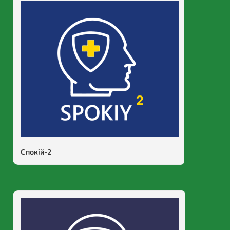
Спокій-2