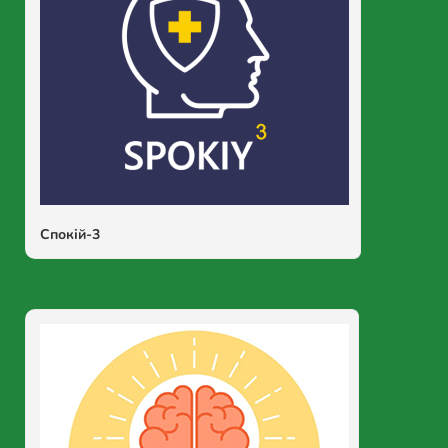
Спокій-3