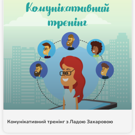
Комунікативний тренінг з Ладою Захаровою