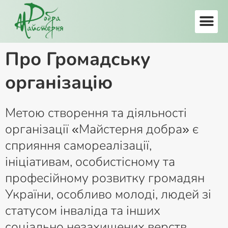
Про Громадську
організацію
Метою створення та діяльності
організації «Майстерня добра» є
сприяння самореалізації,
ініціативам, особистісному та
професійному розвитку громадян
України, особливо молоді, людей зі
статусом інваліда та інших
соціально незахищених верств