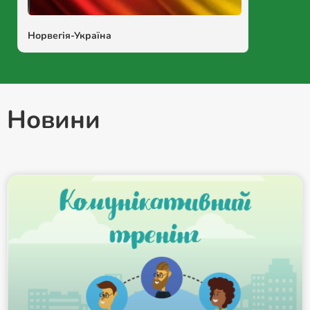
Норвегія-Україна
Новини