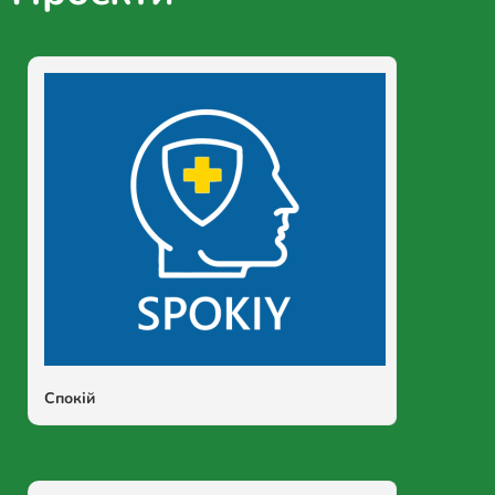
Спокій