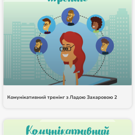
Комунікативний тренінг з Ладою Захаровою 2