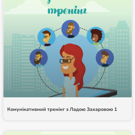
Комунікативний тренінг з Ладою Захаровою 1